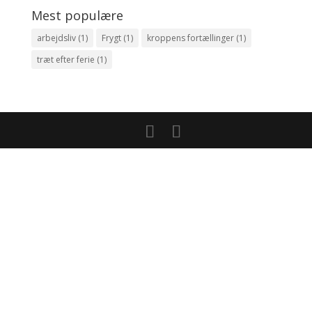
Mest populære
arbejdsliv
(1)
Frygt
(1)
kroppens fortællinger
(1)
træt efter ferie
(1)