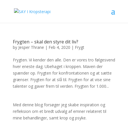
Frygten – skal den styre dit liv?
by
Jesper Thrane
|
Feb 4, 2020
|
Frygt
Frygten. Vi kender den alle. Den er vores tro følgesvend
hver eneste dag. Ubehaget i kroppen. Maven der
spænder op. Frygten for konfrontationen og at sætte
grænser. Frygten for at slå til. Frygten for at vise sine
talenter og gaver frem til verden. Frygten for 1.000...
Med denne blog forsøger jeg skabe inspiration og
refleksion om et bredt udvalg af emner relateret til
mine behandlinger, samt krop og psyke.